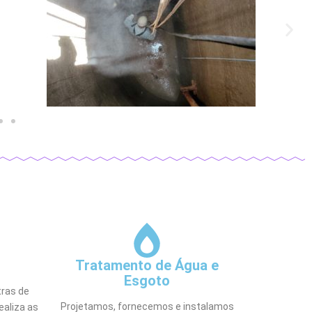
Tratamento de Água e
Esgoto
ras de
Projetamos, fornecemos e instalamos
ealiza as