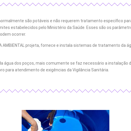
 normalmente são potáveis e não requerem tratamento específico pa
imites estabelecidos pelo Ministério da Saúde. Esses são os parâm
odem ocorrer.
AMBIENTAL projeta, fornece e instala sistemas de tratamento da águ
a água dos poços, mais comumente se faz necessário a instalação d
ro para atendimento de exigências da Vigilância Sanitária.