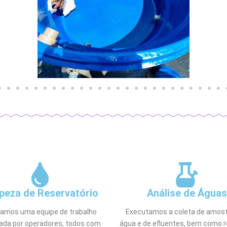
peza de Reservatório
Análise de Águas
izamos uma equipe de trabalho
Executamos a coleta de amost
rada por operadores, todos com
água e de efluentes, bem como r