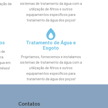
sistemas de tratamento da água com a
iação da
utilização de filtros e outros
equipamentos específicos para
tratamento da água dos poços!
os
Tratamento de Água e
Esgoto
a de
Projetamos, fornecemos e instalamos
ra
sistemas de tratamento da água com a
gua em
utilização de filtros e outros
mínios!
equipamentos específicos para
tratamento da água dos poços!
Contatos