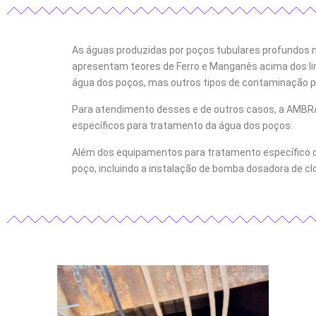
As águas produzidas por poços tubulares profundos
apresentam teores de Ferro e Manganês acima dos l
água dos poços, mas outros tipos de contaminação p
Para atendimento desses e de outros casos, a AMBRA 
específicos para tratamento da água dos poços.
Além dos equipamentos para tratamento específico d
poço, incluindo a instalação de bomba dosadora de clo