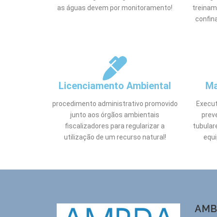
as águas devem por monitoramento!
treinam
confin
Licenciamento Ambiental
Ma
procedimento administrativo promovido
Execu
junto aos órgãos ambientais
prev
fiscalizadores para regularizar a
tubular
utilização de um recurso natural!
equ
AMB