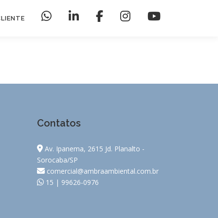
CLIENTE
Contatos
Av. Ipanema, 2615 Jd. Planalto -
Sorocaba/SP
comercial@ambraambiental.com.br
15 | 99626-0976